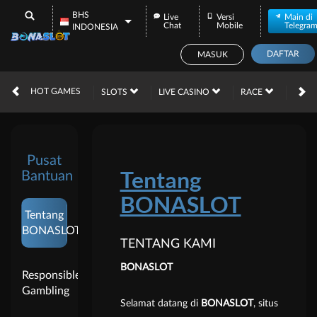
BHS
Live
Versi
Main di
Chat
Mobile
Telegra
INDONESIA
DAFTAR
MASUK
HOT GAMES
SLOTS
LIVE CASINO
RACE
TOG
Pusat
Tentang
Bantuan
BONASLOT
Tentang
BONASLOT
TENTANG KAMI
BONASLOT
Responsible
Gambling
Selamat datang di
BONASLOT
, situs