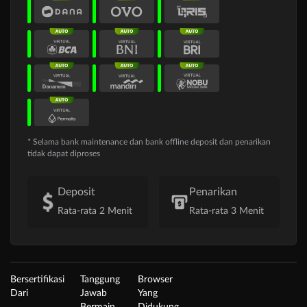
* Selama bank maintenance dan bank offline deposit dan penarikan
tidak dapat diproses
Deposit
Penarikan
Rata-rata 2 Menit
Rata-rata 3 Menit
Bersertifikasi
Tanggung
Browser
Dari
Jawab
Yang