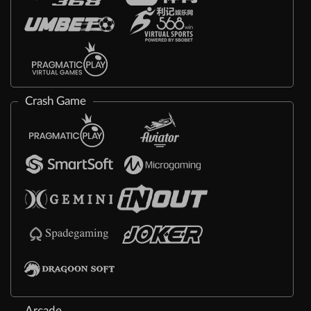
Crash Game
Arcade