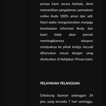
proses kami secara berkala, demi
memastikan pengalaman permainan
online Anda 100% aman dan adil.
Kami selalu mengutamakan menjaga
kerahasiaan informasi Anda, dan
kami tidak akan pernah
membagikannya ataupun
menjualnya ke pihak ketiga, kecuali
diharuskan sesuai dengan yang
disebutkan di Kebijakan Privasi kami.
PELAYANAN PELANGGAN
Didukung layanan pelanggan 24
jam, yang tersedia 7 hari seminggu,