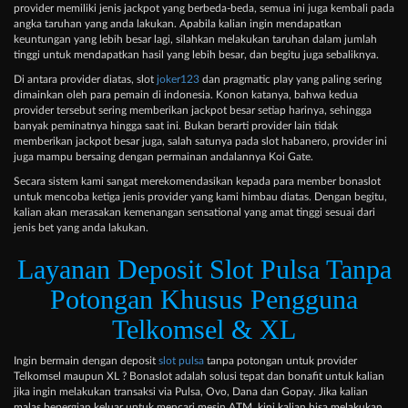
provider memiliki jenis jackpot yang berbeda-beda, semua ini juga kembali pada
angka taruhan yang anda lakukan. Apabila kalian ingin mendapatkan
keuntungan yang lebih besar lagi, silahkan melakukan taruhan dalam jumlah
tinggi untuk mendapatkan hasil yang lebih besar, dan begitu juga sebaliknya.
Di antara provider diatas, slot
joker123
dan pragmatic play yang paling sering
dimainkan oleh para pemain di indonesia. Konon katanya, bahwa kedua
provider tersebut sering memberikan jackpot besar setiap harinya, sehingga
banyak peminatnya hingga saat ini. Bukan berarti provider lain tidak
memberikan jackpot besar juga, salah satunya pada slot habanero, provider ini
juga mampu bersaing dengan permainan andalannya Koi Gate.
Secara sistem kami sangat merekomendasikan kepada para member bonaslot
untuk mencoba ketiga jenis provider yang kami himbau diatas. Dengan begitu,
kalian akan merasakan kemenangan sensational yang amat tinggi sesuai dari
jenis bet yang anda lakukan.
Layanan Deposit Slot Pulsa Tanpa
Potongan Khusus Pengguna
Telkomsel & XL
Ingin bermain dengan deposit
slot pulsa
tanpa potongan untuk provider
Telkomsel maupun XL ? Bonaslot adalah solusi tepat dan bonafit untuk kalian
jika ingin melakukan transaksi via Pulsa, Ovo, Dana dan Gopay. Jika kalian
malas bepergian keluar untuk mencari mesin ATM, kini kalian bisa melakukan