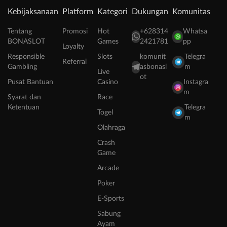
Kebijaksanaan
Platform
Kategori
Dukungan
Komunitas
Tentang
Promosi
Hot
+628314
Whatsa
BONASLOT
Games
2421781
pp
Loyalty
Responsible
Slots
komunit
Telegra
Referral
Gambling
asbonasl
m
Live
ot
Pusat Bantuan
Casino
Instagra
m
Syarat dan
Race
Ketentuan
Telegra
Togel
m
Olahraga
Crash
Game
Arcade
Poker
E-Sports
Sabung
Ayam