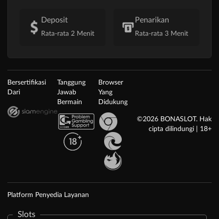
Deposit
Penarikan
Rata-rata 2 Menit
Rata-rata 3 Menit
Bersertifikasi
Tanggung
Browser
Dari
Jawab
Yang
Bermain
Didukung
©2026 BONASLOT. Hak
cipta dilindungi | 18+
Platform Penyedia Layanan
Slots