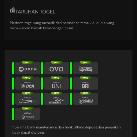
TARUHAN TOGEL
Platform togel yang menarik dari perusahan terbaik di dunia yang
menawarkan hadiah kemenangan besar
* Selama bank maintenance dan bank offline deposit dan penarikan
tidak dapat diproses