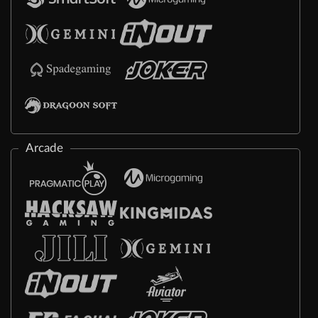
Arcade