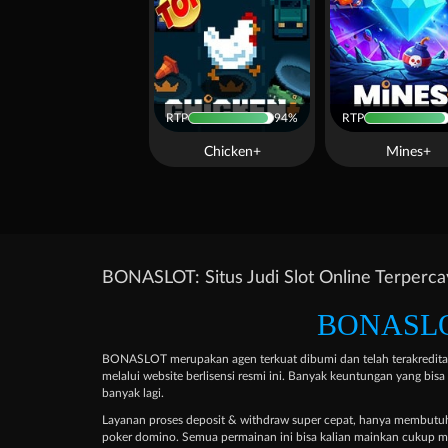
RTP
94%
RTP
Chicken+
Mines+
BONASLOT: Situs Judi Slot Online Terperca
BONASLOT 
BONASLOT merupakan agen terkuat dibumi dan telah terakreditasi
melalui website berlisensi resmi ini. Banyak keuntungan yang b
banyak lagi.
Layanan proses deposit & withdraw super cepat, hanya membutuhka
poker domino. Semua permainan ini bisa kalian mainkan cukup me