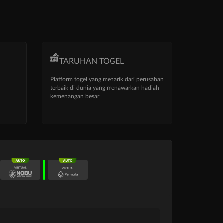
O
TARUHAN TOGEL
Platform togel yang menarik dari perusahan
terbaik di dunia yang menawarkan hadiah
kemenangan besar