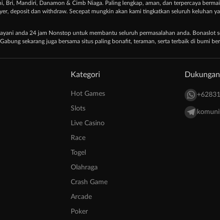
i, Bri, Mandiri, Danamon & Cimb Niaga. Paling lengkap, aman, dan terpercaya bermain 
er, deposit dan withdraw. Secepat mungkin akan kami tingkatkan seluruh keluhan y
yani anda 24 jam Nonstop untuk membantu seluruh permasalahan anda. Bonaslot secar
, Gabung sekarang juga bersama situs paling bonafit, teraman, serta terbaik di bumi b
Kategori
Dukungan
Hot Games
+6283
Slots
komuni
Live Casino
Race
Togel
Olahraga
Crash Game
Arcade
Poker