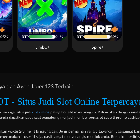
95%
RTP
91%
RTP
89%
Limbo+
Spire+
ya dan Agen Joker123 Terbaik
- Situs Judi Slot Online Terpercaya
 sebagai situs judi
slot online
paling bonafit mancanegara. Kalian akan dengan mudah
isa anda dapatkan pada saat bergabung menjadi member bonaslot seperti promo cashb
n waktu 2-3 menit langsung cair. Jenis permainan yang ditawarkan juga sangat banya
nggunakan 1 user id saja, pasti sangat menyenangkan untuk anda. Bonaslot berdiri 