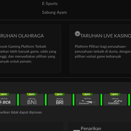
E-Sports
Sabung Ayam
ARUHAN OLAHRAGA
TARUHAN LIVE KASIN
book Gaming Platform Terbaik
Platform Pilihan bagi perusahaan-
rkan lebih banyak game, odds yang
perusahaan terbaik di dunia, dengan
tinggi, dan menyediakan pilihan yang
pilihan variasi game terbanyak
banyak untuk pemain.
arikan tidak dapat diproses
Penarikan