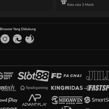
Rata-rata 3 Menit
Browser Yang Didukung