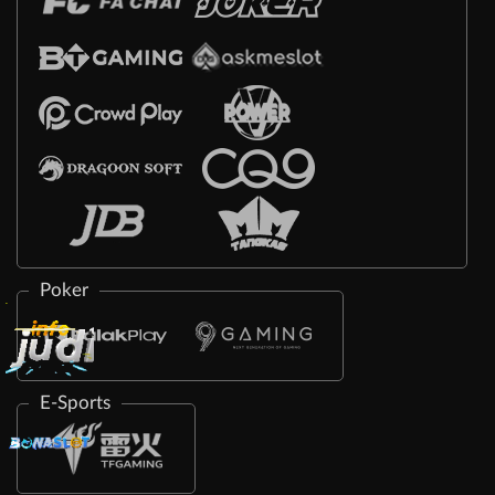
Poker
E-Sports