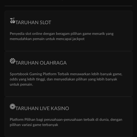
TARUHAN SLOT
Penyedia slot online dengan beragam pilihan game menarik yang
memudahkan pemain untuk mencapai jackpot
TARUHAN OLAHRAGA
Sportsbook Gaming Platform Terbaik menawarkan lebih banyak game,
odds yang lebih tinggi, dan menyediakan pilihan yang lebih banyak
untuk pemain.
TARUHAN LIVE KASINO
Platform Pilihan bagi perusahaan-perusahaan terbaik di dunia, dengan
pilihan variasi game terbanyak