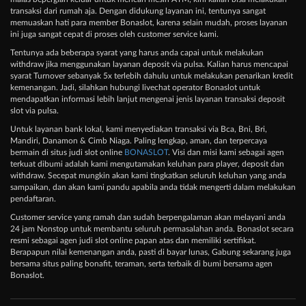
transaksi dari rumah aja. Dengan didukung layanan ini, tentunya sangat
memuaskan hati para member Bonaslot, karena selain mudah, proses layanan
ini juga sangat cepat di proses oleh customer service kami.
Tentunya ada beberapa syarat yang harus anda capai untuk melakukan
withdraw jika menggunakan layanan deposit via pulsa. Kalian harus mencapai
syarat Turnover sebanyak 5x terlebih dahulu untuk melakukan penarikan kredit
kemenangan. Jadi, silahkan hubungi livechat operator Bonaslot untuk
mendapatkan informasi lebih lanjut mengenai jenis layanan transaksi deposit
slot via pulsa.
Untuk layanan bank lokal, kami menyediakan transaksi via Bca, Bni, Bri,
Mandiri, Danamon & Cimb Niaga. Paling lengkap, aman, dan terpercaya
bermain di situs judi slot online
BONASLOT
. Visi dan misi kami sebagai agen
terkuat dibumi adalah kami mengutamakan keluhan para player, deposit dan
withdraw. Secepat mungkin akan kami tingkatkan seluruh keluhan yang anda
sampaikan, dan akan kami pandu apabila anda tidak mengerti dalam melakukan
pendaftaran.
Customer service yang ramah dan sudah berpengalaman akan melayani anda
24 jam Nonstop untuk membantu seluruh permasalahan anda. Bonaslot secara
resmi sebagai agen judi slot online papan atas dan memiliki sertifikat.
Berapapun nilai kemenangan anda, pasti di bayar lunas, Gabung sekarang juga
bersama situs paling bonafit, teraman, serta terbaik di bumi bersama agen
Bonaslot.