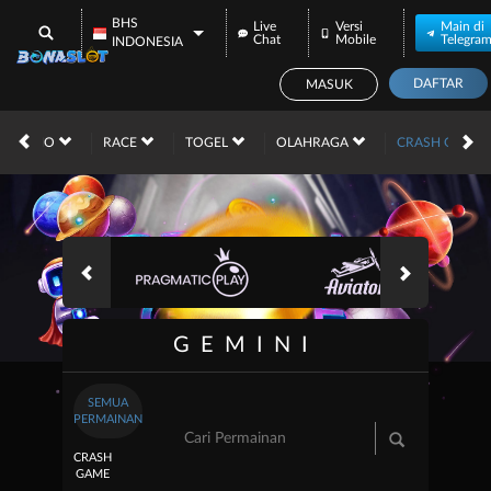
BHS
Live
Versi
Main di
Chat
Mobile
Telegra
INDONESIA
DAFTAR
MASUK
E CASINO
RACE
TOGEL
OLAHRAGA
CRASH GAME
GEMINI
SEMUA
PERMAINAN
CRASH
GAME