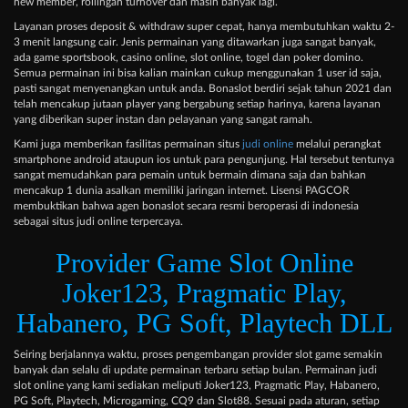
new member, rollingan turnover dan masih banyak lagi.
Layanan proses deposit & withdraw super cepat, hanya membutuhkan waktu 2-
3 menit langsung cair. Jenis permainan yang ditawarkan juga sangat banyak,
ada game sportsbook, casino online, slot online, togel dan poker domino.
Semua permainan ini bisa kalian mainkan cukup menggunakan 1 user id saja,
pasti sangat menyenangkan untuk anda. Bonaslot berdiri sejak tahun 2021 dan
telah mencakup jutaan player yang bergabung setiap harinya, karena layanan
yang diberikan super instan dan pelayanan yang sangat ramah.
Kami juga memberikan fasilitas permainan situs
judi online
melalui perangkat
smartphone android ataupun ios untuk para pengunjung. Hal tersebut tentunya
sangat memudahkan para pemain untuk bermain dimana saja dan bahkan
mencakup 1 dunia asalkan memiliki jaringan internet. Lisensi PAGCOR
membuktikan bahwa agen bonaslot secara resmi beroperasi di indonesia
sebagai situs judi online terpercaya.
Provider Game Slot Online
Joker123, Pragmatic Play,
Habanero, PG Soft, Playtech DLL
Seiring berjalannya waktu, proses pengembangan provider slot game semakin
banyak dan selalu di update permainan terbaru setiap bulan. Permainan judi
slot online yang kami sediakan meliputi Joker123, Pragmatic Play, Habanero,
PG Soft, Playtech, Microgaming, CQ9 dan Slot88. Sesuai pada aturan, setiap