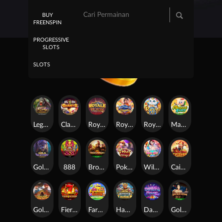
BUY
FREENSPIN
PROGRESSIVE
SLOTS
SLOTS
Legacy of Kong Maxways
Clash of the Giants
Royale House
Royale Vegas
Royal Katt
Mahjong Riches
Gold Panther Maxways
888
Brothers kingdom
Poker Ways
Wild Wet Win
Caishen
Gold Rush Cowboys
Fiery Sevens
Farmland Frenzy Maxways
Hammer of Thunder
Dancing Fever
Golden Lotus SE