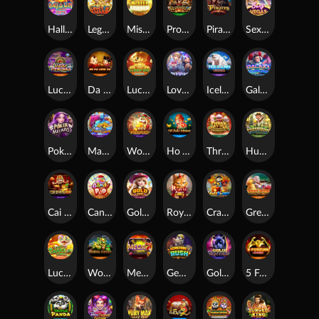
Hallo Win Party
Legacy of Ramakien
Mister Cashmore
Prosperity Gods
Pirates Gold Rush
Sexy Vegas
Lucky Feng Shui
Da Fu Xiao Fu
Lucky Koi Exclusive
Love Idol
Iceland SA
Galaxy Guardian
Poker Maxways
Magical Lamp
Wow Prosperity
Ho Yeah Monkey
Three Lucky Stars
Hugon Quest
Cai Shen 888
Candy Pop
Gold West
Royal Paws Maxways
Crazy Bomber
Great Stars
Lucky Snake Wheel
Wong Choy
Mega 7
Gemstone Rush
Gold Panther
5 Fortune SA