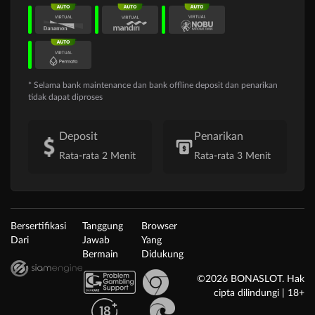
* Selama bank maintenance dan bank offline deposit dan penarikan
tidak dapat diproses
Deposit
Penarikan
Rata-rata 2 Menit
Rata-rata 3 Menit
Bersertifikasi
Tanggung
Browser
Dari
Jawab
Yang
Bermain
Didukung
©2026 BONASLOT. Hak
cipta dilindungi | 18+