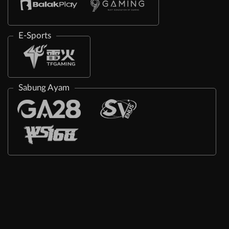
E-Sports
Sabung Ayam