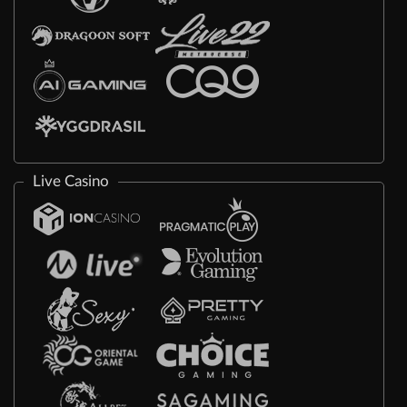
Live Casino