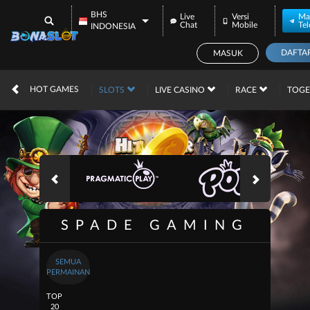
BHS
Live
Versi
Ma
Chat
Mobile
Te
INDONESIA
DAFTA
MASUK
IDR
12,673,738,
HOT GAMES
SLOTS
LIVE CASINO
RACE
TOG
SPADE GAMING
SEMUA
PERMAINAN
TOP
20