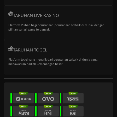
TARUHAN LIVE KASINO
Platform Pilihan bagi perusahaan-perusahaan terbaik di dunia, dengan
pilihan variasi game terbanyak
TARUHAN TOGEL
Platform togel yang menarik dari perusahan terbaik di dunia yang
menawarkan hadiah kemenangan besar