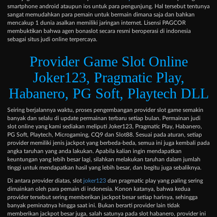
smartphone android ataupun ios untuk para pengunjung. Hal tersebut tentunya
sangat memudahkan para pemain untuk bermain dimana saja dan bahkan
mencakup 1 dunia asalkan memiliki jaringan internet. Lisensi PAGCOR
membuktikan bahwa agen bonaslot secara resmi beroperasi di indonesia
sebagai situs judi online terpercaya.
Provider Game Slot Online
Joker123, Pragmatic Play,
Habanero, PG Soft, Playtech DLL
Seiring berjalannya waktu, proses pengembangan provider slot game semakin
banyak dan selalu di update permainan terbaru setiap bulan. Permainan judi
slot online yang kami sediakan meliputi Joker123, Pragmatic Play, Habanero,
PG Soft, Playtech, Microgaming, CQ9 dan Slot88. Sesuai pada aturan, setiap
provider memiliki jenis jackpot yang berbeda-beda, semua ini juga kembali pada
angka taruhan yang anda lakukan. Apabila kalian ingin mendapatkan
keuntungan yang lebih besar lagi, silahkan melakukan taruhan dalam jumlah
tinggi untuk mendapatkan hasil yang lebih besar, dan begitu juga sebaliknya.
Di antara provider diatas, slot
joker123
dan pragmatic play yang paling sering
dimainkan oleh para pemain di indonesia. Konon katanya, bahwa kedua
provider tersebut sering memberikan jackpot besar setiap harinya, sehingga
banyak peminatnya hingga saat ini. Bukan berarti provider lain tidak
memberikan jackpot besar juga, salah satunya pada slot habanero, provider ini