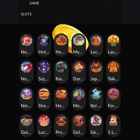
GAME
SLOTS
Nexus Koi Gate
Hot Hot Nexus
Nexus Wealth Inn
Mystic Fortune Nexus
Lucky Lucky Nexus
Laughing Buddha Nexus
Nexus Knockout Football Rush
Soju Bomb
Raiden Shogun
Daruma Impact
Japanese Mask
Taiko Beats
Nine Tails
Shoguns Land
Hey Sushi
Meow Janken
Koi Koi Treasure
Fortune Dragon Joy
Gold Koi Fortune
Lucky Durian
Prosperity Horse
Golden Taj Mahal
Genie's Showtime
5 Lucky Lions