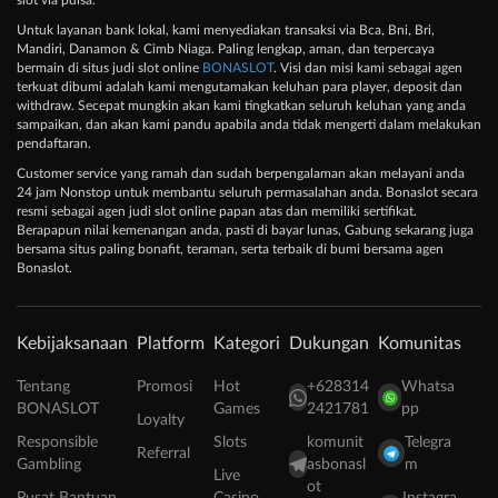
Untuk layanan bank lokal, kami menyediakan transaksi via Bca, Bni, Bri,
Mandiri, Danamon & Cimb Niaga. Paling lengkap, aman, dan terpercaya
bermain di situs judi slot online
BONASLOT
. Visi dan misi kami sebagai agen
terkuat dibumi adalah kami mengutamakan keluhan para player, deposit dan
withdraw. Secepat mungkin akan kami tingkatkan seluruh keluhan yang anda
sampaikan, dan akan kami pandu apabila anda tidak mengerti dalam melakukan
pendaftaran.
Customer service yang ramah dan sudah berpengalaman akan melayani anda
24 jam Nonstop untuk membantu seluruh permasalahan anda. Bonaslot secara
resmi sebagai agen judi slot online papan atas dan memiliki sertifikat.
Berapapun nilai kemenangan anda, pasti di bayar lunas, Gabung sekarang juga
bersama situs paling bonafit, teraman, serta terbaik di bumi bersama agen
Bonaslot.
Kebijaksanaan
Platform
Kategori
Dukungan
Komunitas
Tentang
Promosi
Hot
+628314
Whatsa
BONASLOT
Games
2421781
pp
Loyalty
Responsible
Slots
komunit
Telegra
Referral
Gambling
asbonasl
m
Live
ot
Pusat Bantuan
Casino
Instagra