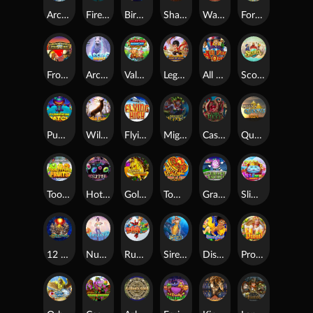
Arctic Wonders
Fire Rooster
Bird Of Thunder
Shaolin Fortunes
Ways Of Fortune
Fortune Dogs
Frontier Fortunes
Arctic Hunt
Valentine Monchy
Legend Of Nezha
All For One
Scopa
Pumpkin Patch
Wild Flow
Flying High
Mighty Medusa
CashReef
Queen Of Queens 2
Tooty Fruity Fruits
Hot Hot Summer
Golden Unicorn
Tower Of Pizza
Grape Escape
Slime Party
12 Zodiacs
Nuwa
Ruffled Up
Siren's Spell
Disco Funk
Prost!