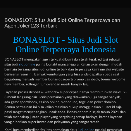
BONASLOT: Situs Judi Slot Online Terpercaya dan
Agen Joker123 Terbaik
BONASLOT - Situs Judi Slot
Online Terpercaya Indonesia
BONASLOT merupakan agen terkuat dibumi dan telah terakreditasi sebagai
situs judi
slot online
paling bonafit mancanegara. Kalian akan dengan mudah
bermain bersama situs judi online terbaik dan terpercaya kami melalui website
berlisensi resmi ini. Banyak keuntungan yang bisa anda dapatkan pada saat
bergabung menjadi member bonaslot seperti promo cashback, bonus welcome
new member, rollingan turnover dan masih banyak lagi.
Layanan proses deposit & withdraw super cepat, hanya membutuhkan waktu 2-
3 menit langsung cair. Jenis permainan yang ditawarkan juga sangat banyak,
ada game sportsbook, casino online, slot online, togel dan poker domino.
Semua permainan ini bisa kalian mainkan cukup menggunakan 1 user id saja,
pasti sangat menyenangkan untuk anda. Bonaslot berdiri sejak tahun 2021 dan
telah mencakup jutaan player yang bergabung setiap harinya, karena layanan
yang diberikan super instan dan pelayanan yang sangat ramah.
Kami juga memberikan fasilitas permainan situs
judi online
melalui perangkat