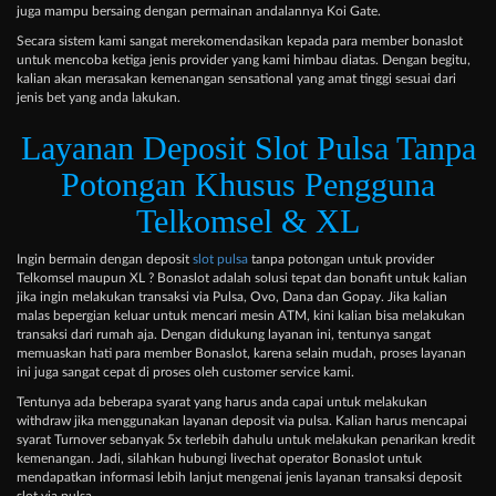
juga mampu bersaing dengan permainan andalannya Koi Gate.
Secara sistem kami sangat merekomendasikan kepada para member bonaslot
untuk mencoba ketiga jenis provider yang kami himbau diatas. Dengan begitu,
kalian akan merasakan kemenangan sensational yang amat tinggi sesuai dari
jenis bet yang anda lakukan.
Layanan Deposit Slot Pulsa Tanpa
Potongan Khusus Pengguna
Telkomsel & XL
Ingin bermain dengan deposit
slot pulsa
tanpa potongan untuk provider
Telkomsel maupun XL ? Bonaslot adalah solusi tepat dan bonafit untuk kalian
jika ingin melakukan transaksi via Pulsa, Ovo, Dana dan Gopay. Jika kalian
malas bepergian keluar untuk mencari mesin ATM, kini kalian bisa melakukan
transaksi dari rumah aja. Dengan didukung layanan ini, tentunya sangat
memuaskan hati para member Bonaslot, karena selain mudah, proses layanan
ini juga sangat cepat di proses oleh customer service kami.
Tentunya ada beberapa syarat yang harus anda capai untuk melakukan
withdraw jika menggunakan layanan deposit via pulsa. Kalian harus mencapai
syarat Turnover sebanyak 5x terlebih dahulu untuk melakukan penarikan kredit
kemenangan. Jadi, silahkan hubungi livechat operator Bonaslot untuk
mendapatkan informasi lebih lanjut mengenai jenis layanan transaksi deposit
slot via pulsa.