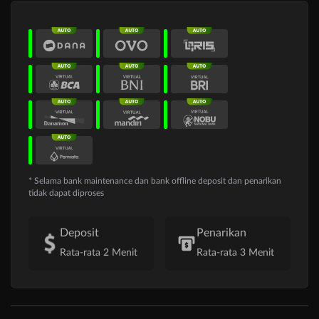
* Selama bank maintenance dan bank offline deposit dan penarikan
tidak dapat diproses
Deposit
Penarikan
Rata-rata 2 Menit
Rata-rata 3 Menit