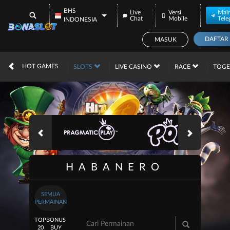
BHS
Live
Versi
Main
Chat
Mobile
Tele
INDONESIA
DAFTAR
MASUK
IDR
12,672,185,
HOT GAMES
SLOTS
LIVE CASINO
RACE
TOG
HABANERO
SEMUA
PERMAINAN
TOP
BONUS
20
BUY