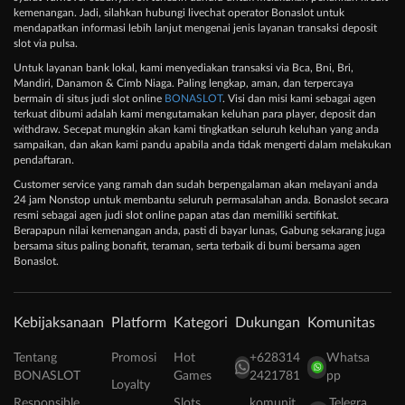
kemenangan. Jadi, silahkan hubungi livechat operator Bonaslot untuk
mendapatkan informasi lebih lanjut mengenai jenis layanan transaksi deposit
slot via pulsa.
Untuk layanan bank lokal, kami menyediakan transaksi via Bca, Bni, Bri,
Mandiri, Danamon & Cimb Niaga. Paling lengkap, aman, dan terpercaya
bermain di situs judi slot online
BONASLOT
. Visi dan misi kami sebagai agen
terkuat dibumi adalah kami mengutamakan keluhan para player, deposit dan
withdraw. Secepat mungkin akan kami tingkatkan seluruh keluhan yang anda
sampaikan, dan akan kami pandu apabila anda tidak mengerti dalam melakukan
pendaftaran.
Customer service yang ramah dan sudah berpengalaman akan melayani anda
24 jam Nonstop untuk membantu seluruh permasalahan anda. Bonaslot secara
resmi sebagai agen judi slot online papan atas dan memiliki sertifikat.
Berapapun nilai kemenangan anda, pasti di bayar lunas, Gabung sekarang juga
bersama situs paling bonafit, teraman, serta terbaik di bumi bersama agen
Bonaslot.
Kebijaksanaan
Platform
Kategori
Dukungan
Komunitas
Tentang
Promosi
Hot
+628314
Whatsa
BONASLOT
Games
2421781
pp
Loyalty
Responsible
Slots
komunit
Telegra