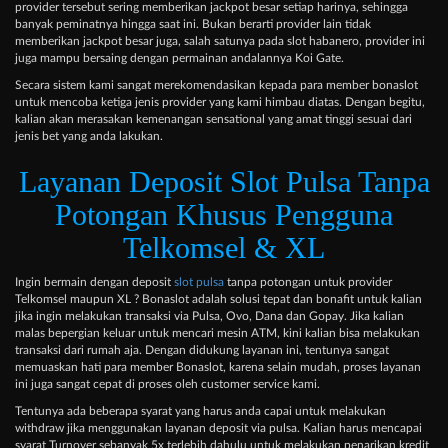
provider tersebut sering memberikan jackpot besar setiap harinya, sehingga
banyak peminatnya hingga saat ini. Bukan berarti provider lain tidak
memberikan jackpot besar juga, salah satunya pada slot habanero, provider ini
juga mampu bersaing dengan permainan andalannya Koi Gate.
Secara sistem kami sangat merekomendasikan kepada para member bonaslot
untuk mencoba ketiga jenis provider yang kami himbau diatas. Dengan begitu,
kalian akan merasakan kemenangan sensational yang amat tinggi sesuai dari
jenis bet yang anda lakukan.
Layanan Deposit Slot Pulsa Tanpa
Potongan Khusus Pengguna
Telkomsel & XL
Ingin bermain dengan deposit
slot pulsa
tanpa potongan untuk provider
Telkomsel maupun XL ? Bonaslot adalah solusi tepat dan bonafit untuk kalian
jika ingin melakukan transaksi via Pulsa, Ovo, Dana dan Gopay. Jika kalian
malas bepergian keluar untuk mencari mesin ATM, kini kalian bisa melakukan
transaksi dari rumah aja. Dengan didukung layanan ini, tentunya sangat
memuaskan hati para member Bonaslot, karena selain mudah, proses layanan
ini juga sangat cepat di proses oleh customer service kami.
Tentunya ada beberapa syarat yang harus anda capai untuk melakukan
withdraw jika menggunakan layanan deposit via pulsa. Kalian harus mencapai
syarat Turnover sebanyak 5x terlebih dahulu untuk melakukan penarikan kredit