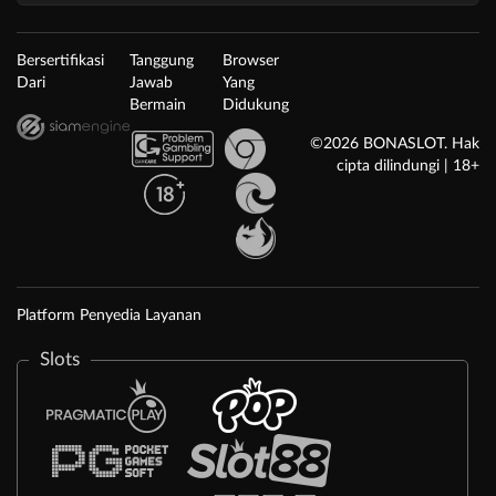
Bersertifikasi
Tanggung
Browser
Dari
Jawab
Yang
Bermain
Didukung
©2026 BONASLOT. Hak
cipta dilindungi | 18+
Platform Penyedia Layanan
Slots