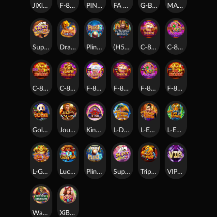
JiXiangRuYi(H5)
F-88Treasures(H5)
PINE OF PLINKO 2
FA DA CAI(H5)
G-BloomingRiches
MANEKI NEKO(H5)
Super Ace2+
Dragon Arena
Plinko2
(H5)Outlawed Heroes
C-88Drum(H5)
C-88Flower(H5)
C-88Riches(H5)
C-88Treasures(H5)
F-88Diamond(H5)
F-88Drum(H5)
F-88Flower(H5)
F-88Riches(H5)
Gold Panda(H5)
JourneyToTheWest
King-777
L-DragonRiches
L-EmperorTreasure
L-EyesOfFortune
L-GoldenToad
LuckyFish
Plinko3
Super Ace+
Triple Fish(H5)
VIP Club
Water Margin(H5)
XiBoBA