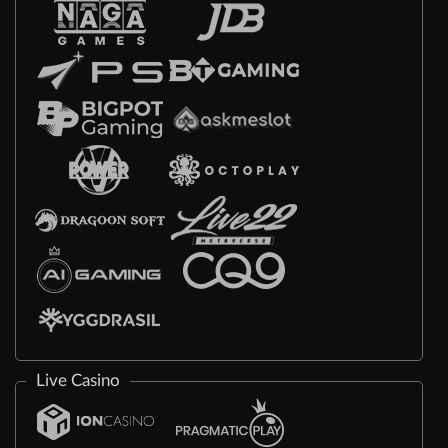
Live Casino