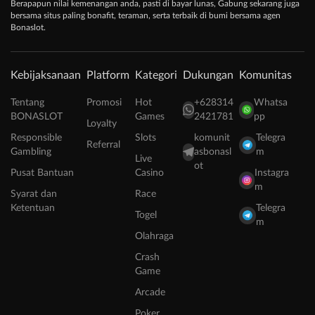
Berapapun nilai kemenangan anda, pasti di bayar lunas, Gabung sekarang juga
bersama situs paling bonafit, teraman, serta terbaik di bumi bersama agen
Bonaslot.
Kebijaksanaan
Platform
Kategori
Dukungan
Komunitas
Tentang
Promosi
Hot
+628314
Whatsa
BONASLOT
Games
2421781
pp
Loyalty
Responsible
Slots
komunit
Telegra
Referral
Gambling
asbonasl
m
Live
ot
Pusat Bantuan
Casino
Instagra
m
Syarat dan
Race
Ketentuan
Telegra
Togel
m
Olahraga
Crash
Game
Arcade
Poker