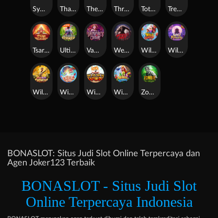
Symbols of Egypt
Thai River Wonders
The Queen's Banquet
Three Crazy Piggies
Totem Wonders
Tree of Fortune
Tsar Treasures
Ultimate Striker
Vampire's Charm
Werewolf's Hunt
Wild Coaster
Wild Fireworks
Wild Heist Cashout
Win Win Fish Prawn Crab
Win Win Won
Wings of Iguazu
Zombie Outbreak
BONASLOT: Situs Judi Slot Online Terpercaya dan
Agen Joker123 Terbaik
BONASLOT - Situs Judi Slot
Online Terpercaya Indonesia