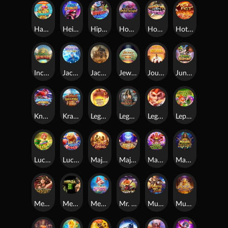
Hawaiian Tiki
Heist Stakes
Hip Hop Panda
Honey Trap of Diao Chan
Hood vs Wolf
Hotpot
Incan Wonders
Jack Frost's Winter
Jack the Giant Hunter
Jewels of Prosperity
Journey to the Wealth
Jungle Delight
Knockout Riches
Kraken Gold Rush
Legend of Hou Yi
Legend of Perseus
Legendary Monkey King
Leprechaun Riches
Lucky Clover Riches
Lucky Piggy
Majestic Empire
Majestic Treasures
Mask Carnival
Mayan Destiny
Medusa
Medusa 2
Mermaid Riches
Mr. Hallow-Win
Muay Thai Champion
Museum Wonders