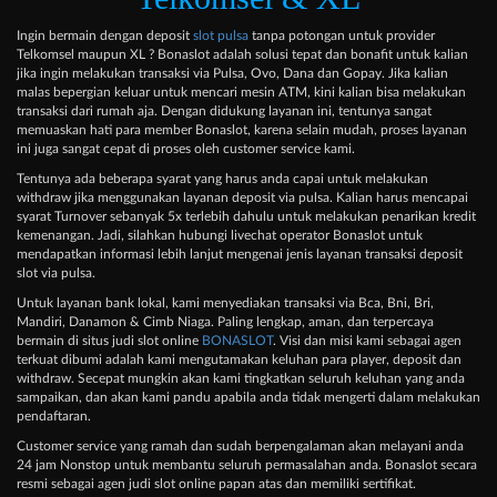
Ingin bermain dengan deposit
slot pulsa
tanpa potongan untuk provider
Telkomsel maupun XL ? Bonaslot adalah solusi tepat dan bonafit untuk kalian
jika ingin melakukan transaksi via Pulsa, Ovo, Dana dan Gopay. Jika kalian
malas bepergian keluar untuk mencari mesin ATM, kini kalian bisa melakukan
transaksi dari rumah aja. Dengan didukung layanan ini, tentunya sangat
memuaskan hati para member Bonaslot, karena selain mudah, proses layanan
ini juga sangat cepat di proses oleh customer service kami.
Tentunya ada beberapa syarat yang harus anda capai untuk melakukan
withdraw jika menggunakan layanan deposit via pulsa. Kalian harus mencapai
syarat Turnover sebanyak 5x terlebih dahulu untuk melakukan penarikan kredit
kemenangan. Jadi, silahkan hubungi livechat operator Bonaslot untuk
mendapatkan informasi lebih lanjut mengenai jenis layanan transaksi deposit
slot via pulsa.
Untuk layanan bank lokal, kami menyediakan transaksi via Bca, Bni, Bri,
Mandiri, Danamon & Cimb Niaga. Paling lengkap, aman, dan terpercaya
bermain di situs judi slot online
BONASLOT
. Visi dan misi kami sebagai agen
terkuat dibumi adalah kami mengutamakan keluhan para player, deposit dan
withdraw. Secepat mungkin akan kami tingkatkan seluruh keluhan yang anda
sampaikan, dan akan kami pandu apabila anda tidak mengerti dalam melakukan
pendaftaran.
Customer service yang ramah dan sudah berpengalaman akan melayani anda
24 jam Nonstop untuk membantu seluruh permasalahan anda. Bonaslot secara
resmi sebagai agen judi slot online papan atas dan memiliki sertifikat.