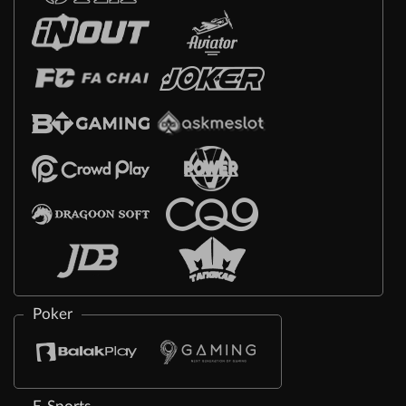
Poker