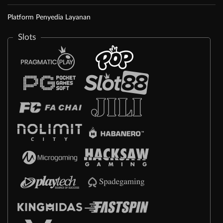
Platform Penyedia Layanan
Slots