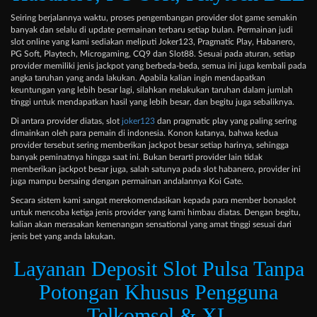
Seiring berjalannya waktu, proses pengembangan provider slot game semakin
banyak dan selalu di update permainan terbaru setiap bulan. Permainan judi
slot online yang kami sediakan meliputi Joker123, Pragmatic Play, Habanero,
PG Soft, Playtech, Microgaming, CQ9 dan Slot88. Sesuai pada aturan, setiap
provider memiliki jenis jackpot yang berbeda-beda, semua ini juga kembali pada
angka taruhan yang anda lakukan. Apabila kalian ingin mendapatkan
keuntungan yang lebih besar lagi, silahkan melakukan taruhan dalam jumlah
tinggi untuk mendapatkan hasil yang lebih besar, dan begitu juga sebaliknya.
Di antara provider diatas, slot
joker123
dan pragmatic play yang paling sering
dimainkan oleh para pemain di indonesia. Konon katanya, bahwa kedua
provider tersebut sering memberikan jackpot besar setiap harinya, sehingga
banyak peminatnya hingga saat ini. Bukan berarti provider lain tidak
memberikan jackpot besar juga, salah satunya pada slot habanero, provider ini
juga mampu bersaing dengan permainan andalannya Koi Gate.
Secara sistem kami sangat merekomendasikan kepada para member bonaslot
untuk mencoba ketiga jenis provider yang kami himbau diatas. Dengan begitu,
kalian akan merasakan kemenangan sensational yang amat tinggi sesuai dari
jenis bet yang anda lakukan.
Layanan Deposit Slot Pulsa Tanpa
Potongan Khusus Pengguna
Telkomsel & XL