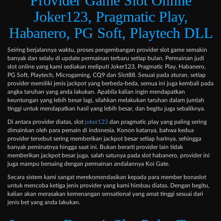
Provider Game Slot Online
Joker123, Pragmatic Play,
Habanero, PG Soft, Playtech DLL
Seiring berjalannya waktu, proses pengembangan provider slot game semakin
banyak dan selalu di update permainan terbaru setiap bulan. Permainan judi
slot online yang kami sediakan meliputi Joker123, Pragmatic Play, Habanero,
PG Soft, Playtech, Microgaming, CQ9 dan Slot88. Sesuai pada aturan, setiap
provider memiliki jenis jackpot yang berbeda-beda, semua ini juga kembali pada
angka taruhan yang anda lakukan. Apabila kalian ingin mendapatkan
keuntungan yang lebih besar lagi, silahkan melakukan taruhan dalam jumlah
tinggi untuk mendapatkan hasil yang lebih besar, dan begitu juga sebaliknya.
Di antara provider diatas, slot
joker123
dan pragmatic play yang paling sering
dimainkan oleh para pemain di indonesia. Konon katanya, bahwa kedua
provider tersebut sering memberikan jackpot besar setiap harinya, sehingga
banyak peminatnya hingga saat ini. Bukan berarti provider lain tidak
memberikan jackpot besar juga, salah satunya pada slot habanero, provider ini
juga mampu bersaing dengan permainan andalannya Koi Gate.
Secara sistem kami sangat merekomendasikan kepada para member bonaslot
untuk mencoba ketiga jenis provider yang kami himbau diatas. Dengan begitu,
kalian akan merasakan kemenangan sensational yang amat tinggi sesuai dari
jenis bet yang anda lakukan.