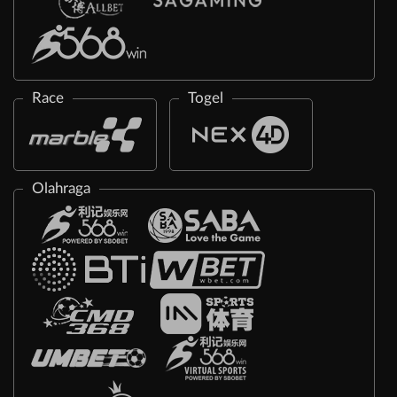
Race
Togel
Olahraga