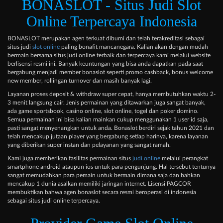
BONASLOT - Situs Judi Slot
Online Terpercaya Indonesia
BONASLOT merupakan agen terkuat dibumi dan telah terakreditasi sebagai
situs judi
slot online
paling bonafit mancanegara. Kalian akan dengan mudah
bermain bersama situs judi online terbaik dan terpercaya kami melalui website
berlisensi resmi ini. Banyak keuntungan yang bisa anda dapatkan pada saat
bergabung menjadi member bonaslot seperti promo cashback, bonus welcome
new member, rollingan turnover dan masih banyak lagi.
Layanan proses deposit & withdraw super cepat, hanya membutuhkan waktu 2-
3 menit langsung cair. Jenis permainan yang ditawarkan juga sangat banyak,
ada game sportsbook, casino online, slot online, togel dan poker domino.
Semua permainan ini bisa kalian mainkan cukup menggunakan 1 user id saja,
pasti sangat menyenangkan untuk anda. Bonaslot berdiri sejak tahun 2021 dan
telah mencakup jutaan player yang bergabung setiap harinya, karena layanan
yang diberikan super instan dan pelayanan yang sangat ramah.
Kami juga memberikan fasilitas permainan situs
judi online
melalui perangkat
smartphone android ataupun ios untuk para pengunjung. Hal tersebut tentunya
sangat memudahkan para pemain untuk bermain dimana saja dan bahkan
mencakup 1 dunia asalkan memiliki jaringan internet. Lisensi PAGCOR
membuktikan bahwa agen bonaslot secara resmi beroperasi di indonesia
sebagai situs judi online terpercaya.