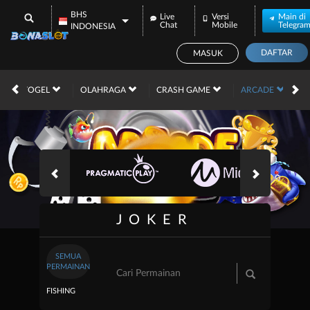
BHS
Live
Versi
Main di
Chat
Mobile
Telegra
INDONESIA
DAFTAR
MASUK
TOGEL
OLAHRAGA
CRASH GAME
ARCADE
JOKER
SEMUA
PERMAINAN
FISHING