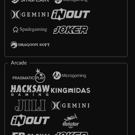
Arcade