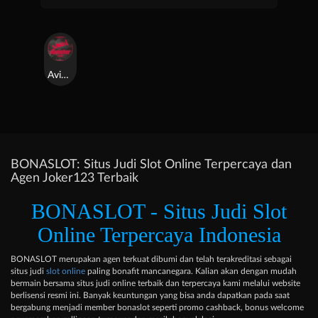
Aviator
BONASLOT: Situs Judi Slot Online Terpercaya dan
Agen Joker123 Terbaik
BONASLOT - Situs Judi Slot
Online Terpercaya Indonesia
BONASLOT merupakan agen terkuat dibumi dan telah terakreditasi sebagai
situs judi
slot online
paling bonafit mancanegara. Kalian akan dengan mudah
bermain bersama situs judi online terbaik dan terpercaya kami melalui website
berlisensi resmi ini. Banyak keuntungan yang bisa anda dapatkan pada saat
bergabung menjadi member bonaslot seperti promo cashback, bonus welcome