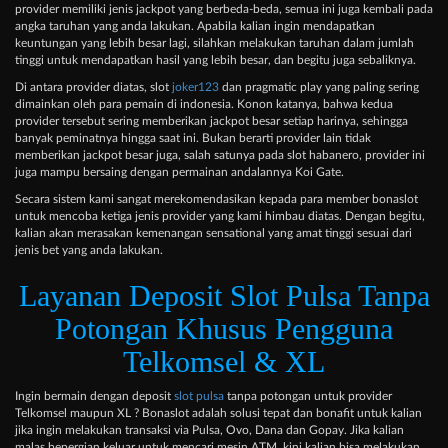
provider memiliki jenis jackpot yang berbeda-beda, semua ini juga kembali pada
angka taruhan yang anda lakukan. Apabila kalian ingin mendapatkan
keuntungan yang lebih besar lagi, silahkan melakukan taruhan dalam jumlah
tinggi untuk mendapatkan hasil yang lebih besar, dan begitu juga sebaliknya.
Di antara provider diatas, slot
joker123
dan pragmatic play yang paling sering
dimainkan oleh para pemain di indonesia. Konon katanya, bahwa kedua
provider tersebut sering memberikan jackpot besar setiap harinya, sehingga
banyak peminatnya hingga saat ini. Bukan berarti provider lain tidak
memberikan jackpot besar juga, salah satunya pada slot habanero, provider ini
juga mampu bersaing dengan permainan andalannya Koi Gate.
Secara sistem kami sangat merekomendasikan kepada para member bonaslot
untuk mencoba ketiga jenis provider yang kami himbau diatas. Dengan begitu,
kalian akan merasakan kemenangan sensational yang amat tinggi sesuai dari
jenis bet yang anda lakukan.
Layanan Deposit Slot Pulsa Tanpa
Potongan Khusus Pengguna
Telkomsel & XL
Ingin bermain dengan deposit
slot pulsa
tanpa potongan untuk provider
Telkomsel maupun XL ? Bonaslot adalah solusi tepat dan bonafit untuk kalian
jika ingin melakukan transaksi via Pulsa, Ovo, Dana dan Gopay. Jika kalian
malas bepergian keluar untuk mencari mesin ATM, kini kalian bisa melakukan