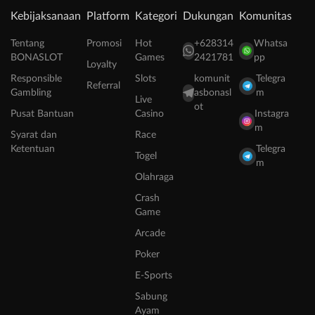
Kebijaksanaan
Platform
Kategori
Dukungan
Komunitas
Tentang
Promosi
Hot
+628314
Whatsa
BONASLOT
Games
2421781
pp
Loyalty
Responsible
Slots
komunit
Telegra
Referral
Gambling
asbonasl
m
Live
ot
Pusat Bantuan
Casino
Instagra
m
Syarat dan
Race
Ketentuan
Telegra
Togel
m
Olahraga
Crash
Game
Arcade
Poker
E-Sports
Sabung
Ayam