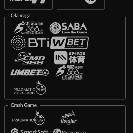
Olahraga
Crash Game