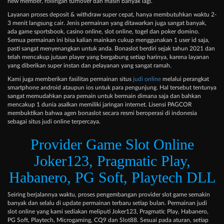
new member, rollingan turnover dan masih banyak lagi.
Layanan proses deposit & withdraw super cepat, hanya membutuhkan waktu 2-
3 menit langsung cair. Jenis permainan yang ditawarkan juga sangat banyak,
ada game sportsbook, casino online, slot online, togel dan poker domino.
Semua permainan ini bisa kalian mainkan cukup menggunakan 1 user id saja,
pasti sangat menyenangkan untuk anda. Bonaslot berdiri sejak tahun 2021 dan
telah mencakup jutaan player yang bergabung setiap harinya, karena layanan
yang diberikan super instan dan pelayanan yang sangat ramah.
Kami juga memberikan fasilitas permainan situs
judi online
melalui perangkat
smartphone android ataupun ios untuk para pengunjung. Hal tersebut tentunya
sangat memudahkan para pemain untuk bermain dimana saja dan bahkan
mencakup 1 dunia asalkan memiliki jaringan internet. Lisensi PAGCOR
membuktikan bahwa agen bonaslot secara resmi beroperasi di indonesia
sebagai situs judi online terpercaya.
Provider Game Slot Online
Joker123, Pragmatic Play,
Habanero, PG Soft, Playtech DLL
Seiring berjalannya waktu, proses pengembangan provider slot game semakin
banyak dan selalu di update permainan terbaru setiap bulan. Permainan judi
slot online yang kami sediakan meliputi Joker123, Pragmatic Play, Habanero,
PG Soft, Playtech, Microgaming, CQ9 dan Slot88. Sesuai pada aturan, setiap