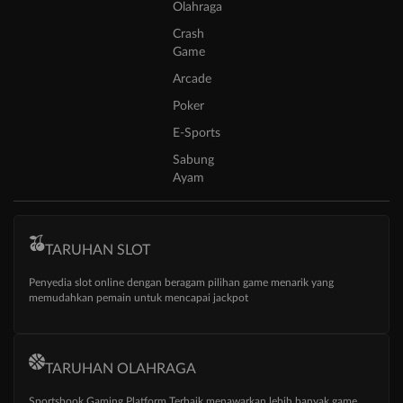
Olahraga
Crash
Game
Arcade
Poker
E-Sports
Sabung
Ayam
TARUHAN SLOT
Penyedia slot online dengan beragam pilihan game menarik yang
memudahkan pemain untuk mencapai jackpot
TARUHAN OLAHRAGA
Sportsbook Gaming Platform Terbaik menawarkan lebih banyak game,