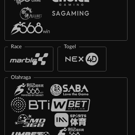
Race
Togel
Olahraga