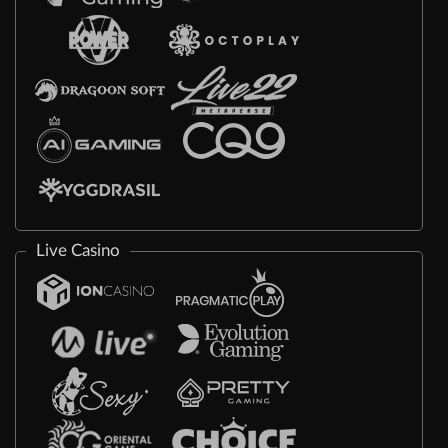
Live Casino