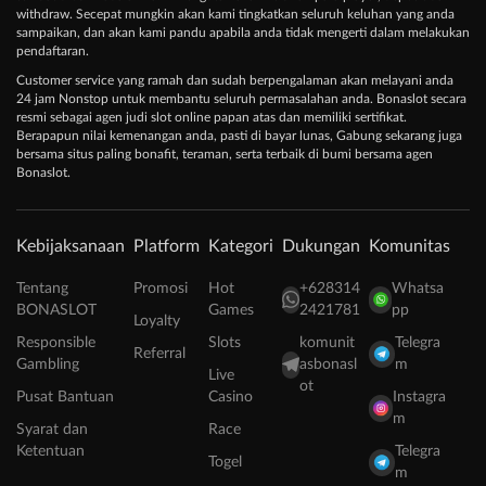
withdraw. Secepat mungkin akan kami tingkatkan seluruh keluhan yang anda
sampaikan, dan akan kami pandu apabila anda tidak mengerti dalam melakukan
pendaftaran.
Customer service yang ramah dan sudah berpengalaman akan melayani anda
24 jam Nonstop untuk membantu seluruh permasalahan anda. Bonaslot secara
resmi sebagai agen judi slot online papan atas dan memiliki sertifikat.
Berapapun nilai kemenangan anda, pasti di bayar lunas, Gabung sekarang juga
bersama situs paling bonafit, teraman, serta terbaik di bumi bersama agen
Bonaslot.
Kebijaksanaan
Platform
Kategori
Dukungan
Komunitas
Tentang
Promosi
Hot
+628314
Whatsa
BONASLOT
Games
2421781
pp
Loyalty
Responsible
Slots
komunit
Telegra
Referral
Gambling
asbonasl
m
Live
ot
Pusat Bantuan
Casino
Instagra
m
Syarat dan
Race
Ketentuan
Telegra
Togel
m