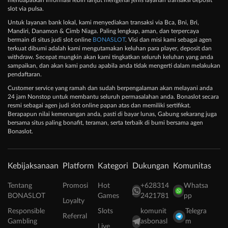
mendapatkan informasi lebih lanjut mengenai jenis layanan transaksi deposit
slot via pulsa.
Untuk layanan bank lokal, kami menyediakan transaksi via Bca, Bni, Bri,
Mandiri, Danamon & Cimb Niaga. Paling lengkap, aman, dan terpercaya
bermain di situs judi slot online
BONASLOT
. Visi dan misi kami sebagai agen
terkuat dibumi adalah kami mengutamakan keluhan para player, deposit dan
withdraw. Secepat mungkin akan kami tingkatkan seluruh keluhan yang anda
sampaikan, dan akan kami pandu apabila anda tidak mengerti dalam melakukan
pendaftaran.
Customer service yang ramah dan sudah berpengalaman akan melayani anda
24 jam Nonstop untuk membantu seluruh permasalahan anda. Bonaslot secara
resmi sebagai agen judi slot online papan atas dan memiliki sertifikat.
Berapapun nilai kemenangan anda, pasti di bayar lunas, Gabung sekarang juga
bersama situs paling bonafit, teraman, serta terbaik di bumi bersama agen
Bonaslot.
Kebijaksanaan
Platform
Kategori
Dukungan
Komunitas
Tentang
Promosi
Hot
+628314
Whatsa
BONASLOT
Games
2421781
pp
Loyalty
Responsible
Slots
komunit
Telegra
Referral
Gambling
asbonasl
m
Live