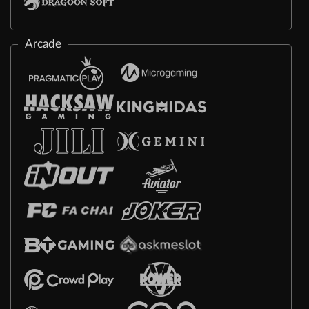
Arcade