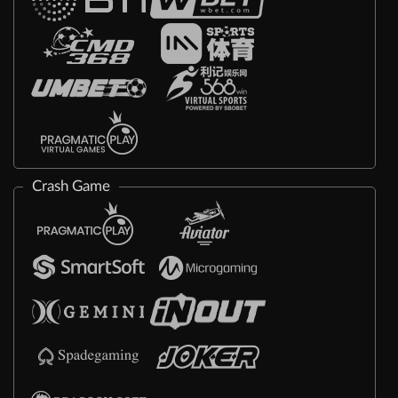
Crash Game