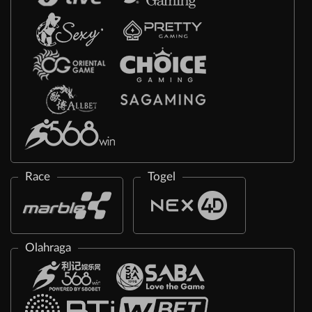
Race
Togel
Olahraga