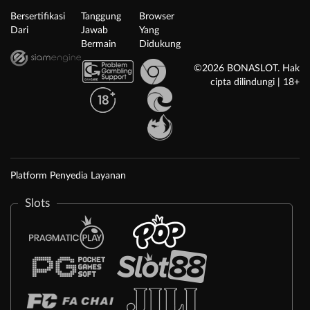
Bersertifikasi
Tanggung
Browser
Dari
Jawab
Yang
Bermain
Didukung
©2026 BONASLOT. Hak
cipta dilindungi | 18+
Platform Penyedia Layanan
Slots