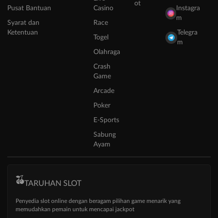
ot
Pusat Bantuan
Casino
Instagra
m
Syarat dan
Race
Ketentuan
Telegra
Togel
m
Olahraga
Crash
Game
Arcade
Poker
E-Sports
Sabung
Ayam
TARUHAN SLOT
Penyedia slot online dengan beragam pilihan game menarik yang
memudahkan pemain untuk mencapai jackpot