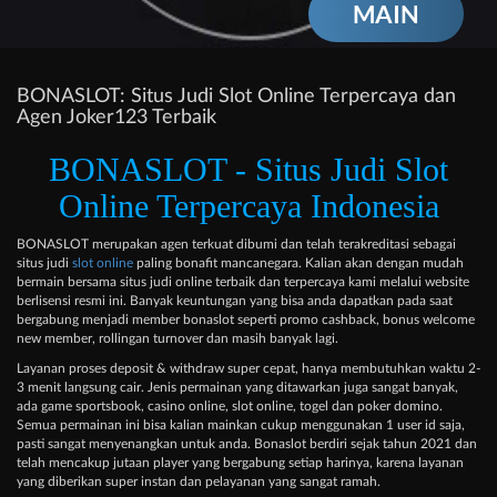
MAIN
BONASLOT: Situs Judi Slot Online Terpercaya dan
Agen Joker123 Terbaik
BONASLOT - Situs Judi Slot
Online Terpercaya Indonesia
BONASLOT merupakan agen terkuat dibumi dan telah terakreditasi sebagai
situs judi
slot online
paling bonafit mancanegara. Kalian akan dengan mudah
bermain bersama situs judi online terbaik dan terpercaya kami melalui website
berlisensi resmi ini. Banyak keuntungan yang bisa anda dapatkan pada saat
bergabung menjadi member bonaslot seperti promo cashback, bonus welcome
new member, rollingan turnover dan masih banyak lagi.
Layanan proses deposit & withdraw super cepat, hanya membutuhkan waktu 2-
3 menit langsung cair. Jenis permainan yang ditawarkan juga sangat banyak,
ada game sportsbook, casino online, slot online, togel dan poker domino.
Semua permainan ini bisa kalian mainkan cukup menggunakan 1 user id saja,
pasti sangat menyenangkan untuk anda. Bonaslot berdiri sejak tahun 2021 dan
telah mencakup jutaan player yang bergabung setiap harinya, karena layanan
yang diberikan super instan dan pelayanan yang sangat ramah.