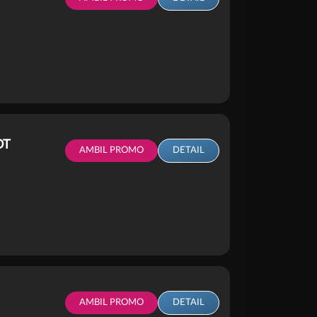
OT
AMBIL PROMO
DETAIL
AMBIL PROMO
DETAIL