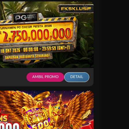
AMBIL PROMO
DETAIL