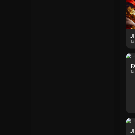
J
Ta
F
Ta
J