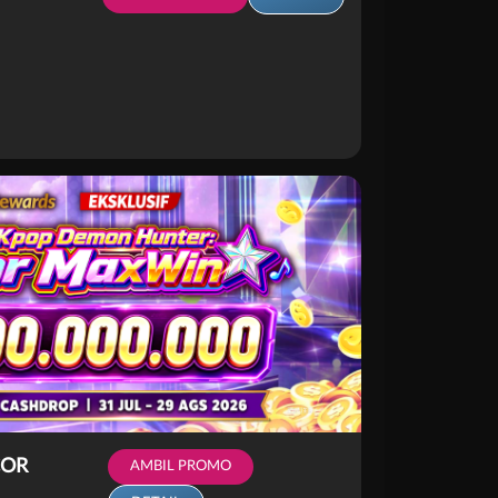
COR
AMBIL PROMO