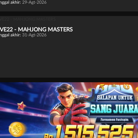
nggal akhir:
29-Agt-2026
IVE22 - MAHJONG MASTERS
nggal akhir:
31-Agt-2026