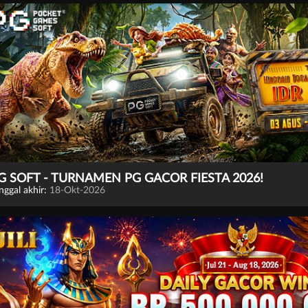
G SOFT - TURNAMEN PG GACOR FIESTA 2026!
nggal akhir:
18-Okt-2026