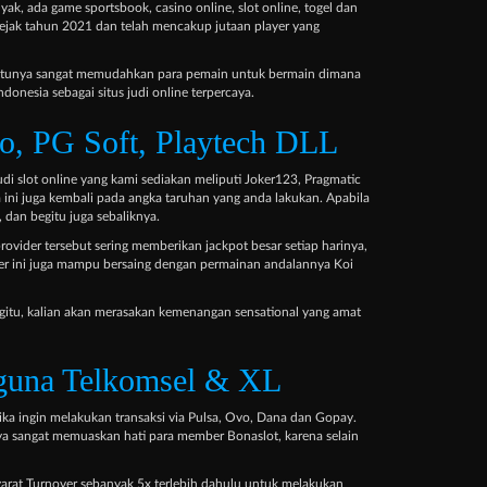
k, ada game sportsbook, casino online, slot online, togel dan
sejak tahun 2021 dan telah mencakup jutaan player yang
tentunya sangat memudahkan para pemain untuk bermain dimana
onesia sebagai situs judi online terpercaya.
ro, PG Soft, Playtech DLL
di slot online yang kami sediakan meliputi Joker123, Pragmatic
 ini juga kembali pada angka taruhan yang anda lakukan. Apabila
 dan begitu juga sebaliknya.
ovider tersebut sering memberikan jackpot besar setiap harinya,
vider ini juga mampu bersaing dengan permainan andalannya Koi
gitu, kalian akan merasakan kemenangan sensational yang amat
gguna Telkomsel & XL
ika ingin melakukan transaksi via Pulsa, Ovo, Dana dan Gopay.
unya sangat memuaskan hati para member Bonaslot, karena selain
yarat Turnover sebanyak 5x terlebih dahulu untuk melakukan