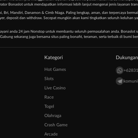
ator Bonaslot untuk mendapatkan informasi lebih lanjut mengenai jenis layanan transa
i, Bri, Mandiri, Danamon & Cimb Niaga. Paling lengkap, aman, dan terpercaya bermain 
er, deposit dan withdraw. Secepat mungkin akan kami tingkatkan seluruh keluhan y
yani anda 24 jam Nonstop untuk membantu seluruh permasalahan anda. Bonaslot secar
, Gabung sekarang juga bersama situs paling bonafit, teraman, serta terbaik di bumi b
Kategori
Dukungan
Hot Games
+6283
Slots
komuni
Live Casino
Race
Togel
Olahraga
Crash Game
Arcade