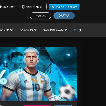
Live Chat
Versi Mobile
Main di Telegram
DAFTAR
MASUK
PROMOSI
POKER
E-SPORTS
SABUNG AYAM