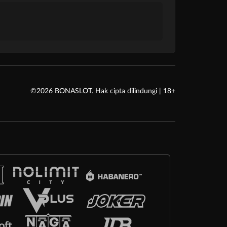
©2026 BONASLOT. Hak cipta dilindungi | 18+